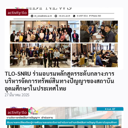
activity tlo
TLO-SNRU ร่วมอบรมหลักสูตรระดับกลาง:การ
บริหารจัดการทรัพย์สินทางปัญญาของสถาบัน
อุดมศึกษาในประเทศไทย
27 มีนาคม 2025
activity tlo