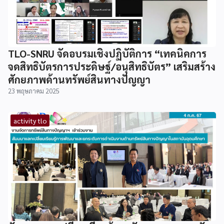
TLO-SNRU จัดอบรมเชิงปฏิบัติการ “เทคนิคการ
จดสิทธิบัตรการประดิษฐ์/อนุสิทธิบัตร” เสริมสร้าง
ศักยภาพด้านทรัพย์สินทางปัญญา
23 พฤษภาคม 2025
activity tlo