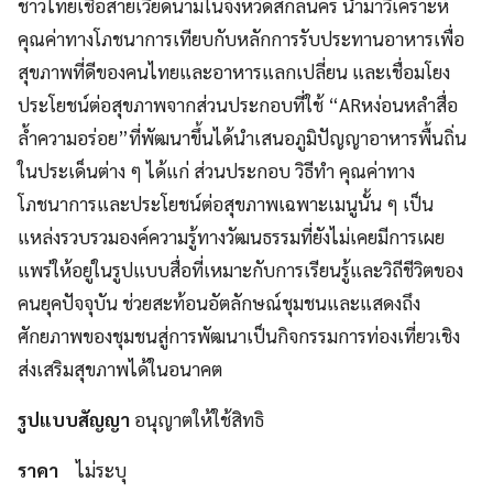
ชาวไทยเชื้อสายเวียดนามในจังหวัดสกลนคร นำมาวิเคราะห์
คุณค่าทางโภชนาการเทียบกับหลักการรับประทานอาหารเพื่อ
สุขภาพที่ดีของคนไทยและอาหารแลกเปลี่ยน และเชื่อมโยง
ประโยชน์ต่อสุขภาพจากส่วนประกอบที่ใช้ “ARหง่อนหลำสื่อ
ล้ำความอร่อย”ที่พัฒนาขึ้นได้นำเสนอภูมิปัญญาอาหารพื้นถิ่น
ในประเด็นต่าง ๆ ได้แก่ ส่วนประกอบ วิธีทำ คุณค่าทาง
โภชนาการและประโยชน์ต่อสุขภาพเฉพาะเมนูนั้น ๆ เป็น
แหล่งรวบรวมองค์ความรู้ทางวัฒนธรรมที่ยังไม่เคยมีการเผย
แพร่ให้อยู่ในรูปแบบสื่อที่เหมาะกับการเรียนรู้และวิถีชีวิตของ
คนยุคปัจจุบัน ช่วยสะท้อนอัตลักษณ์ชุมชนและแสดงถึง
ศักยภาพของชุมชนสู่การพัฒนาเป็นกิจกรรมการท่องเที่ยวเชิง
ส่งเสริมสุขภาพได้ในอนาคต
รูปแบบสัญญา
อนุญาตให้ใช้สิทธิ
ราคา
ไม่ระบุ