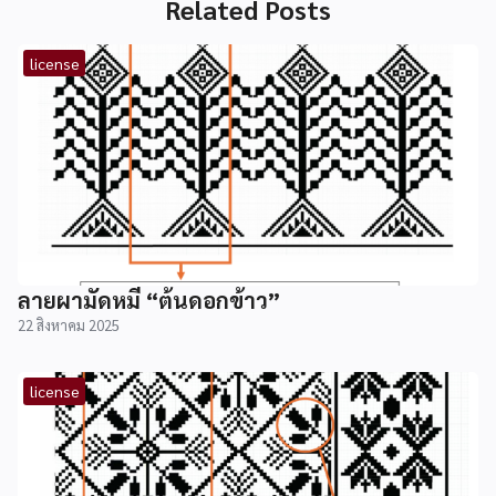
Related Posts
license
ลายผามัดหมี่ “ต้นดอกข้าว”
22 สิงหาคม 2025
license