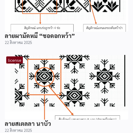
ลายผามัดหมี่ “ชอดอกหว้า”
22 สิงหาคม 2025
license
ลายสเตลลา นาบัว
22 สิงหาคม 2025