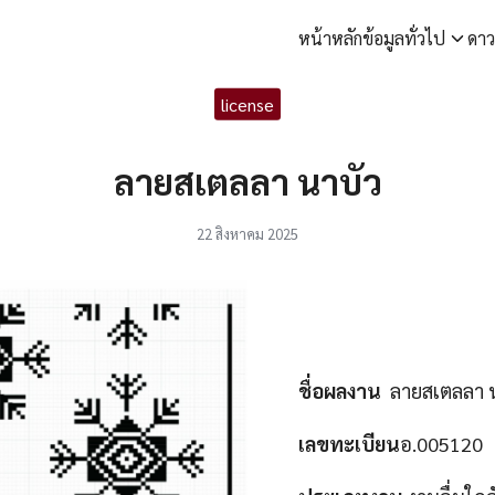
หน้าหลัก
ข้อมูลทั่วไป
ดา
arch
license
r:
ลายสเตลลา นาบัว
22 สิงหาคม 2025
ชื่อผลงาน
ลายสเตลลา 
เลขทะเบียน
อ.005120