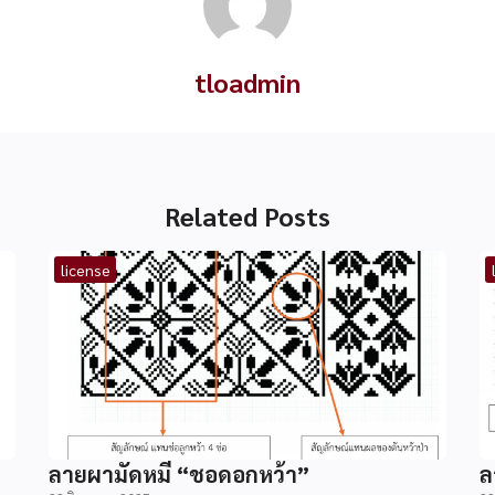
tloadmin
Related Posts
license
ลายผามัดหมี่ “ชอดอกหว้า”
ล