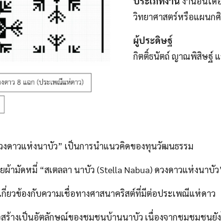
ประเภทงาน
งานอื่นใ
วิทยาศาสตร์หรือแผนกศ
ผู้ประดิษฐ์
กิตติ์ธนัตถ์ ญาณพิสิษฐ
) ดวงดาวแห่งนาบัว” เป็นการนำแนวคิดของทุนวัฒนธรรม
ผ้ามัดหมี่ “สเตลลา นาบัว (Stella Nabua) ดวงดาวแห่งนาบัว
่ยวข้องกับความเชื่อทางศาสนาคริสต์ที่มีต่อประเพณีแห่ดาว
อสร้างเป็นอัตลักษณ์ของชุมชนบ้านนาบัว เนื่องจากชุมชมชนยังไ